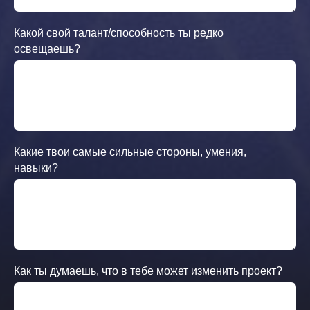
Какой свой талант/способность ты редко
освещаешь?
Какие твои самые сильные стороны, умения,
навыки?
Как ты думаешь, что в тебе может изменить проект?