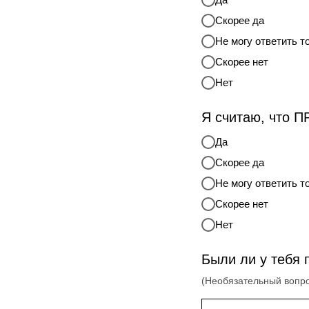
Скорее да
Не могу ответить т
Скорее нет
Нет
Я считаю, что 
Да
Скорее да
Не могу ответить т
Скорее нет
Нет
Были ли у тебя
(Необязательный вопр