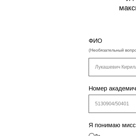
макс
ФИО
(Необязательный вопр
Номер академич
Я понимаю мис
Да