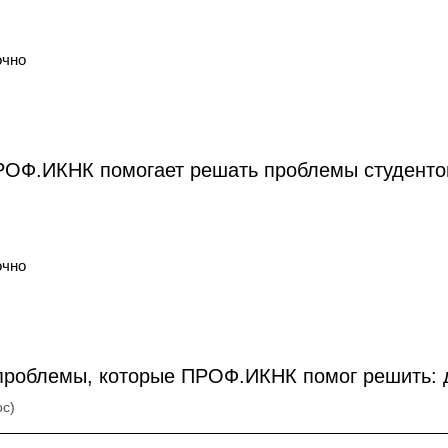
очно
ПРОФ.ИКНК помогает решать проблемы студенто
очно
 проблемы, которые ПРОФ.ИКНК помог решить: 
ос)