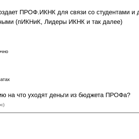
оздает ПРОФ.ИКНК для связи со студентами и 
ными (пИКНиК, Лидеры ИКНК и так далее)
очно
чатах
ию на что уходят деньги из бюджета ПРОФа?
ос)