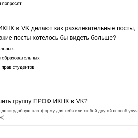
и попросят
КНК в VK делают как развлекательные посты, 
акие посты хотелось бы видеть больше?
ельных
и образовательных
 прав студентов
шить группу ПРОФ.ИКНК в VK?
дложи удобную платформу для тебя или любой другой способ улу
ос)