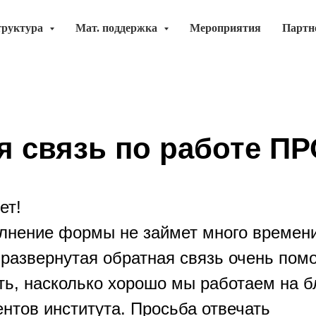
труктура
Мат. поддержка
Мероприятия
Партн
я связь по работе П
ет!
лнение формы не займет много времени
 развернутая обратная связь очень пом
ть, насколько хорошо мы работаем на б
ентов института. Просьба отвечать