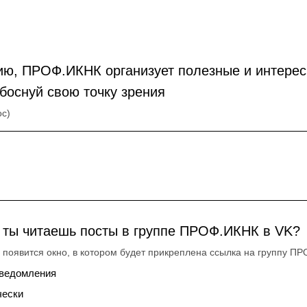
ию, ПРОФ.ИКНК организует полезные и интере
боснуй свою точку зрения
ос)
о ты читаешь посты в группе ПРОФ.ИКНК в VK?
появится окно, в котором будет прикреплена ссылка на группу П
уведомления
чески