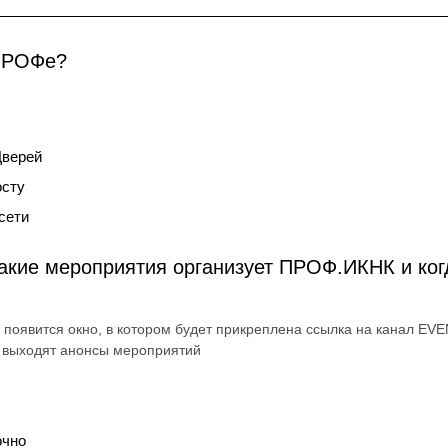
 ПРОФе?
Дверей
осту
сети
 какие мероприятия организует ПРОФ.ИКНК и ког
появится окно, в котором будет прикреплена ссылка на канал EV
 выходят анонсы мероприятий
очно