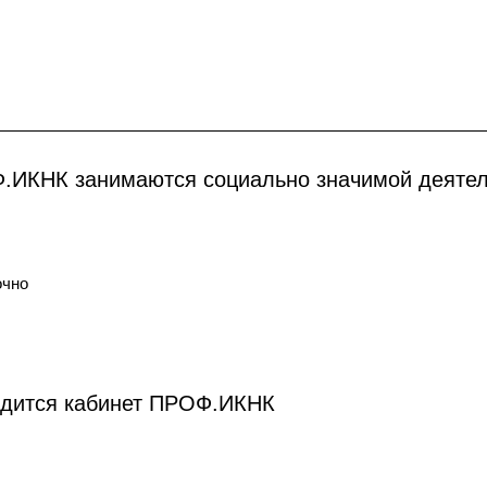
.ИКНК занимаются социально значимой деяте
очно
ходится кабинет ПРОФ.ИКНК