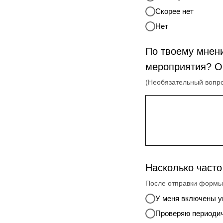
Скорее нет
Нет
По твоему мнен
мероприятия? О
(Необязательный вопр
Насколько част
После отправки формы 
У меня включены 
Проверяю периоди