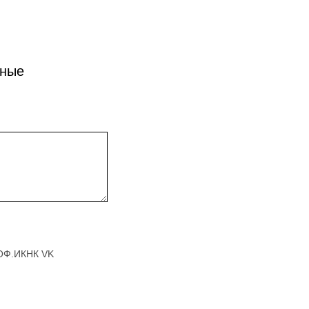
сные
РОФ.ИКНК VK