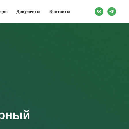
еры
Документы
Контакты
ерный