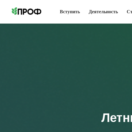
Вступить
Деятельность
С
Летн