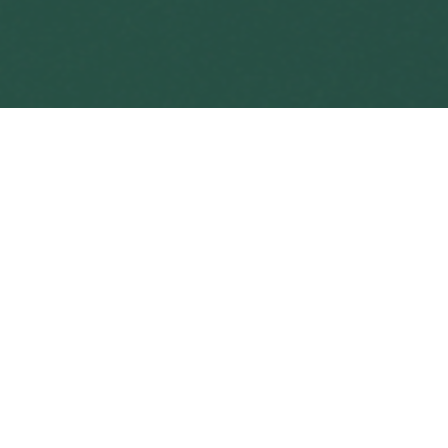
© Первичная профсоюзная организация обучающихся
Санкт-Петербургского политехнического университета
Петра Великого профессионального союза работников
народного образования и науки Российской Федерации
(ИНН 7804017906)
Политика в отношении обработки персональных данных
Договор публичной оферты на реализацию билетов на