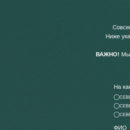
Совсе
Ниже ука
ВАЖНО!
Мы 
На ка
СЕВЕ
СЕВЕ
СЕВЕ
ФИО