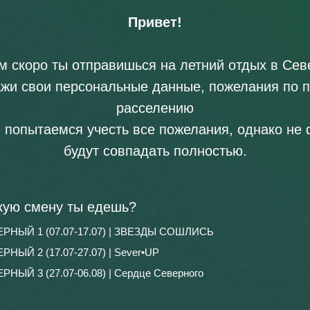
Привет!
м скоро ты отправишься на летний отдых в Сев
жи свои персональные данные, пожелания по 
расселению
попытаемся учесть все пожелания, однако не ф
будут совпадать полностью.
кую смену ты едешь?
РНЫЙ 1 (07.07-17.07) | ЗВЕЗДЫ СОШЛИСЬ
РНЫЙ 2 (17.07-27.07) | Sever•UP
РНЫЙ 3 (27.07-06.08) | Сердце Северного