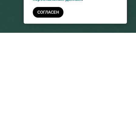
СОГЛАСЕН
АДРЕС
МЕНЮ
Санкт-Петербург, ул.
Вступить
Политехническая, д. 29,
Деятельность
лит. Б, каб. 349
Структура
пн-чт: 10:00-17:00
Мат. поддержка
пт: 10:00-16:00
Партнеры
8 (812) 552-98-47
Документы